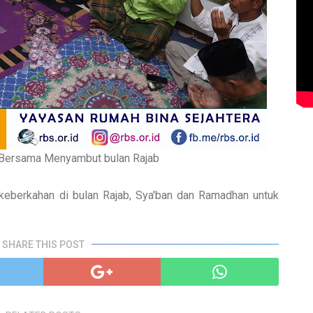
a Bersama Menyambut bulan Rajab
keberkahan di bulan Rajab, Sya'ban dan Ramadhan untuk
SHARE THIS POST