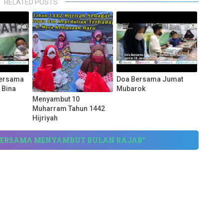
RELATED POSTS
Bersama
Doa Bersama Jumat
 Bina
Mubarok
Menyambut 10
Muharram Tahun 1442
Hijriyah
A BERSAMA MENYAMBUT BULAN RAJAB"