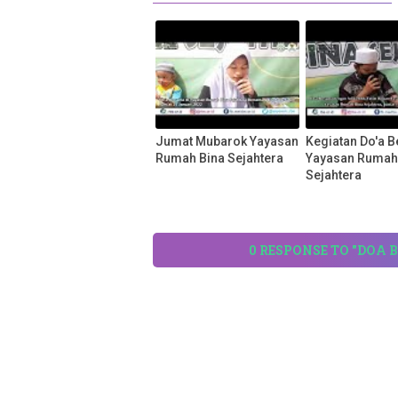
Jumat Mubarok Yayasan
Kegiatan Do'a 
Rumah Bina Sejahtera
Yayasan Rumah
Sejahtera
0 RESPONSE TO "DO