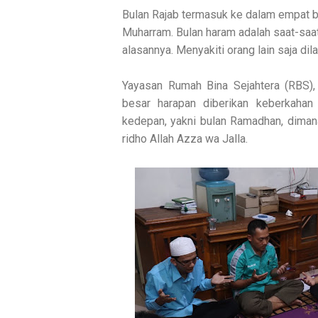
Bulan Rajab termasuk ke dalam empat bu
Muharram. Bulan haram adalah saat-saat
alasannya. Menyakiti orang lain saja dila
Yayasan Rumah Bina Sejahtera (RBS)
besar harapan diberikan keberkaha
kedepan, yakni bulan Ramadhan, diman
ridho Allah Azza wa Jalla.