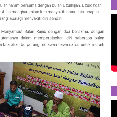
lan haram bersama dengan bulan Dzulhijjah, Dzulqa’dah,
 Allah mengharamkan kita menyakiti orang lain, apapun
rang, apalagi menyakiti diri sendiri.
, Menyambut Bulan Rajab dengan doa bersama, dengan
n utamanya dalam mempersiapkan diri beberapa bulan
a kita akan berperang melawan hawa nafsu untuk meraih